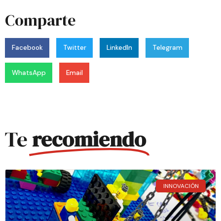
Comparte
Facebook
Twitter
LinkedIn
Telegram
WhatsApp
Email
Te
recomiendo
INNOVACIÓN