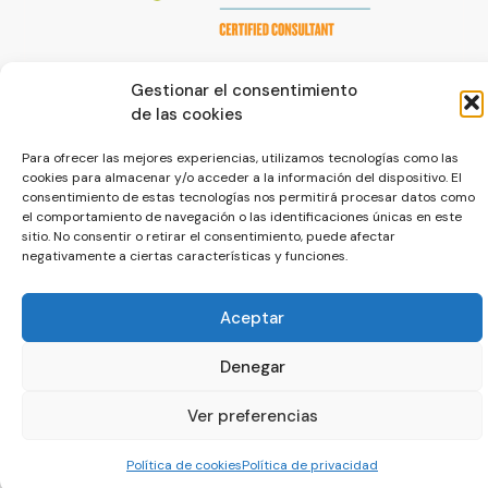
Gestionar el consentimiento
de las cookies
Para ofrecer las mejores experiencias, utilizamos tecnologías como las
cookies para almacenar y/o acceder a la información del dispositivo. El
© La Servilleta - El Blog de Paco Prieto
consentimiento de estas tecnologías nos permitirá procesar datos como
el comportamiento de navegación o las identificaciones únicas en este
Política de cookies
Política de privacidad
sitio. No consentir o retirar el consentimiento, puede afectar
negativamente a ciertas características y funciones.
Aceptar
Denegar
Ver preferencias
Política de cookies
Política de privacidad