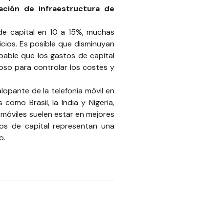
eación de infraestructura de
de capital en 10 a 15%, muchas
cios. Es posible que disminuyan
bable que los gastos de capital
so para controlar los costes y
lopante de la telefonía móvil en
omo Brasil, la India y Nigeria,
óviles suelen estar en mejores
tos de capital representan una
o.