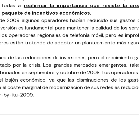
 a todas a
reafirmar la importancia que reviste la cr
 paquete de incentivos económicos.
os de 2009 algunos operadores habían reducido sus gastos 
ersión es fundamental para mantener la calidad de los servi
 los operadores regionales de telefonía móvil, pero es impro
ores están tratando de adoptar un planteamiento más riguro
a de las reducciones de inversiones, pero el crecimiento ga
tado por la crisis. Los grandes mercados emergentes, tales c
abonados en septiembre y octubre de 2008. Los operadores m
el bajón económico, ya que las disminuciones de los gas
el coste marginal de modernización de sus redes es reducid
or-by-itu-2009
.