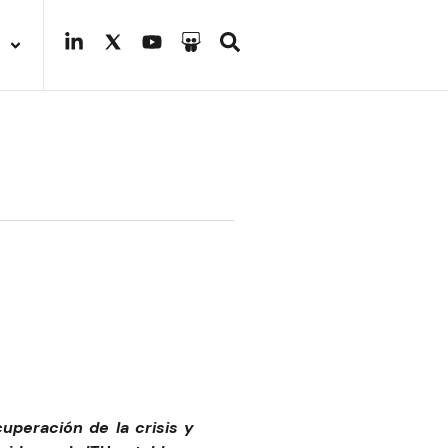
uperación de la crisis y