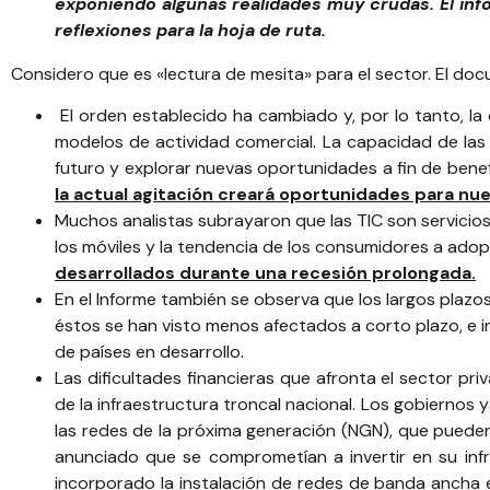
exponiendo algunas realidades muy crudas. El inf
reflexiones para la hoja de ruta.
Considero que es «lectura de mesita» para el sector. El doc
El orden establecido ha cambiado y, por lo tanto, l
modelos de actividad comercial. La capacidad de la
futuro y explorar nuevas oportunidades a fin de benef
la actual agitación creará oportunidades para nu
Muchos analistas subrayaron que las TIC son servicios 
los móviles y la tendencia de los consumidores a adopt
desarrollados durante una recesión prolongada.
En el Informe también se observa que los largos plazos
éstos se han visto menos afectados a corto plazo, e 
de países en desarrollo.
Las dificultades financieras que afronta el sector pri
de la infraestructura troncal nacional. Los gobiernos 
las redes de la próxima generación (NGN), que pueden
anunciado que se comprometían a invertir en su infr
incorporado la instalación de redes de banda ancha en