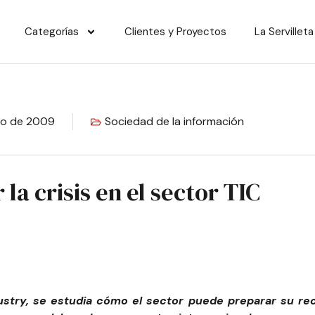
Categorías
Clientes y Proyectos
La Servilleta
zo de 2009
Sociedad de la información
 la crisis en el sector TIC
dustry, se estudia cómo el sector puede preparar su rec