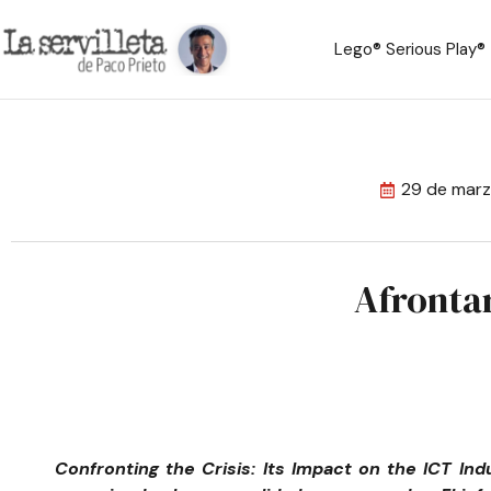
Lego® Serious Play®
29 de mar
Afrontar
Confronting the Crisis: Its Impact on the ICT In