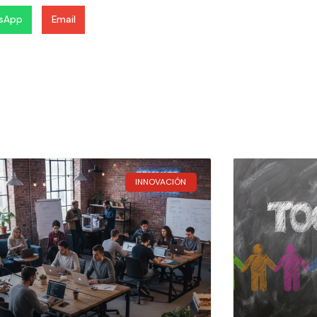
sApp
Email
INNOVACIÓN