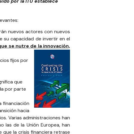
vido por la
ITU
establece
levantes:
cerán nuevos actores con nuevos
su capacidad de invertir en el
que se nutre de la innovación,
ios fijos por
gnifica que
da por parte
a financiación
ansición hacia
os. Varias administraciones han
mo las de la Unión Europea, han
que la crisis financiera retrase