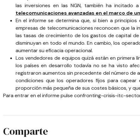
las inversiones en las NGN, también ha incitado
telecomunicaciones avanzadas en el marco de un
En el informe se determina que, si bien a principi
empresas de telecomunicaciones reconocen que la inv
las tasas de crecimiento de los gastos de capital de
disminuyan en todo el mundo. En cambio, los operad
aumentar su eficacia operacional.
Los vendedores de equipos quizá están en primera líne
los países en desarrollo todavía no se ha visto afec
registraron aumentos sin precedente del número de 
condiciones que los operadores fijos para capear 
proporción más pequeña de sus costes básicos, y que 
Para entrar en el informe pulse
confronting-crisis-itc-sect
Comparte