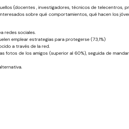
uellos (docentes , investigadores, técnicos de telecentros, pr
 interesados sobre qué comportamientos, qué hacen los jóve
a redes sociales.
uelen emplear estrategias para protegerse (73,1%)
ido a través de la red.
 las fotos de los amigos (superior al 60%), seguida de mand
alternativa.