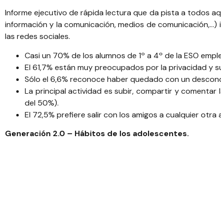
Informe ejecutivo de rápida lectura que da pista a todos aq
información y la comunicación, medios de comunicación,…)
las redes sociales.
Casi un 70% de los alumnos de 1º a 4º de la ESO emple
El 61,7% están muy preocupados por la privacidad y s
Sólo el 6,6% reconoce haber quedado con un desconoc
La principal actividad es subir, compartir y comentar
del 50%).
El 72,5% prefiere salir con los amigos a cualquier otra 
Generación 2.0 – Hábitos de los adolescentes.