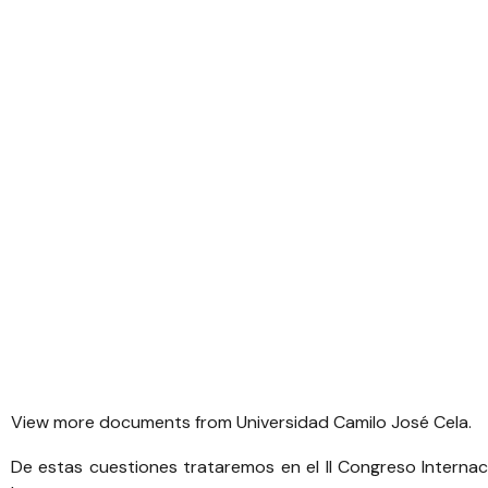
View more
documents
from
Universidad Camilo José Cela
.
De estas cuestiones trataremos en el
II Congreso Interna