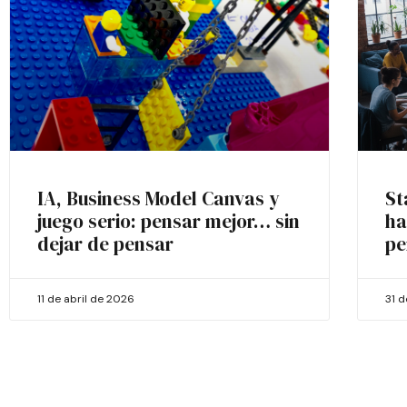
IA, Business Model Canvas y
St
juego serio: pensar mejor… sin
ha
dejar de pensar
pe
11 de abril de 2026
31 