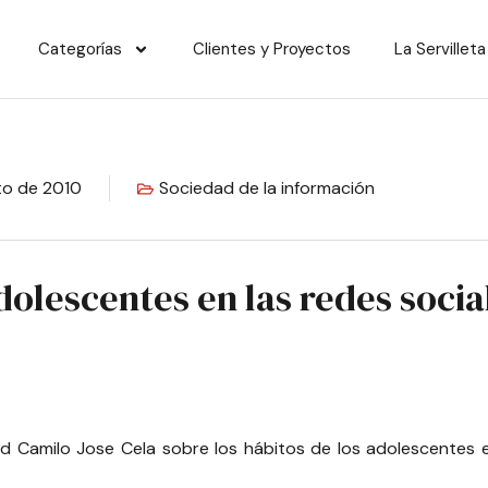
Categorías
Clientes y Proyectos
La Servilleta
to de 2010
Sociedad de la información
olescentes en las redes socia
ad Camilo Jose Cela sobre los hábitos de los adolescentes en