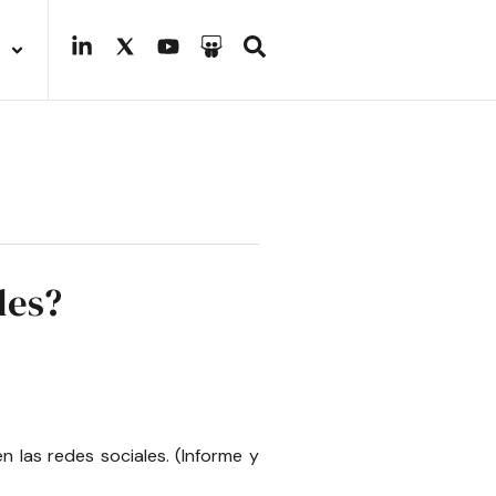
les?
 las redes sociales. (Informe y