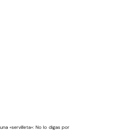
na «servilleta»:
No lo digas por