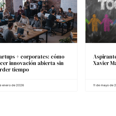
artups + corporates: cómo
Aspirant
cer innovación abierta sin
Xavier M
rder tiempo
de enero de 2026
11 de mayo de 