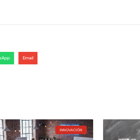
sApp
Email
INNOVACIÓN