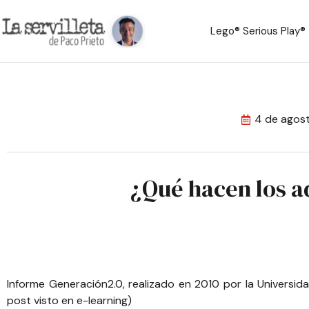
Lego® Serious Play®
4 de agos
¿Qué hacen los ad
Informe Generación2.0, realizado en 2010 por la Universid
post visto en
e-learning
)