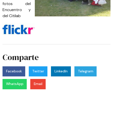
fotos del
Encuentro y
del Citilab
Comparte
Facebook
Twitter
LinkedIn
Telegram
WhatsApp
Email