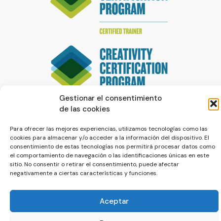
Gestionar el consentimiento
de las cookies
Para ofrecer las mejores experiencias, utilizamos tecnologías como las
cookies para almacenar y/o acceder a la información del dispositivo. El
consentimiento de estas tecnologías nos permitirá procesar datos como
el comportamiento de navegación o las identificaciones únicas en este
sitio. No consentir o retirar el consentimiento, puede afectar
negativamente a ciertas características y funciones.
© La Servilleta - El Blog de Paco Prieto
Política de cookies
Política de privacidad
Aceptar