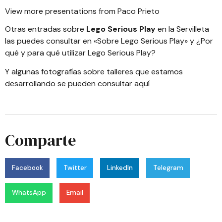
View more
presentations
from
Paco Prieto
Otras entradas sobre
Lego Serious Play
en la Servilleta
las puedes consultar en «
Sobre Lego Serious Play»
y
¿Por
qué y para qué utilizar Lego Serious Play?
Y algunas
fotografías sobre talleres que estamos
desarrollando se pueden consultar aquí
Comparte
Facebook
Twitter
LinkedIn
Telegram
WhatsApp
Email