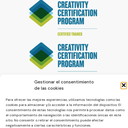
Gestionar el consentimiento
de las cookies
Para ofrecer las mejores experiencias, utilizamos tecnologías como las
cookies para almacenar y/o acceder a la información del dispositivo. El
consentimiento de estas tecnologías nos permitirá procesar datos como
el comportamiento de navegación o las identificaciones únicas en este
© La Servilleta - El Blog de Paco Prieto
sitio. No consentir o retirar el consentimiento, puede afectar
negativamente a ciertas características y funciones.