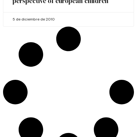
perspective of european children
5 de diciembre de 2010