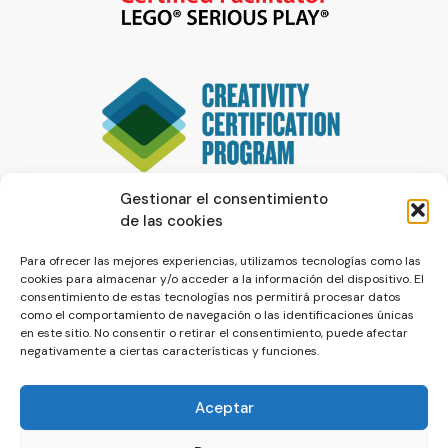
Gestionar el consentimiento
de las cookies
Para ofrecer las mejores experiencias, utilizamos tecnologías como las
cookies para almacenar y/o acceder a la información del dispositivo. El
consentimiento de estas tecnologías nos permitirá procesar datos
como el comportamiento de navegación o las identificaciones únicas
en este sitio. No consentir o retirar el consentimiento, puede afectar
negativamente a ciertas características y funciones.
Aceptar