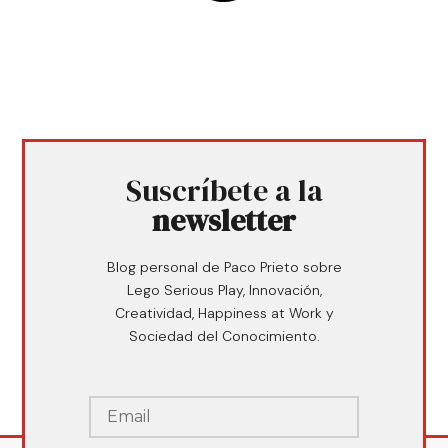
Suscríbete a la
newsletter
Blog personal de Paco Prieto sobre
Lego Serious Play, Innovación,
Creatividad, Happiness at Work y
Sociedad del Conocimiento.