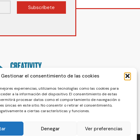
Subscríbete
Gestionar el consentimiento de las cookies
 mejores experiencias, utilizamos tecnologías como las cookies para
ceder a la información del dispositivo. El consentimiento de estas
 permitirá procesar datos como el comportamiento de navegación o
nes únicas en este sitio. No consentir o retirar el consentimiento,
gativamente a ciertas características y funciones.
tar
Denegar
Ver preferencias