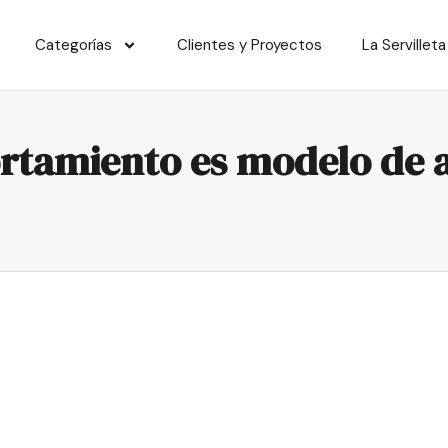
Categorías
Clientes y Proyectos
La Servilleta
rtamiento es modelo de 