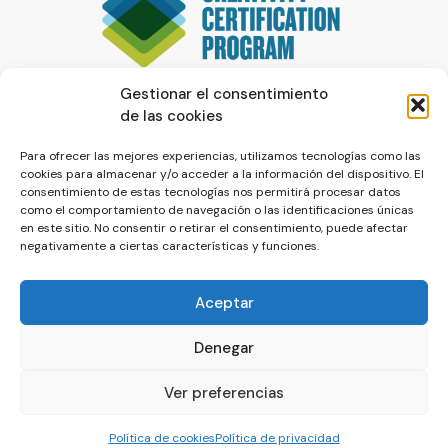
Gestionar el consentimiento
de las cookies
Para ofrecer las mejores experiencias, utilizamos tecnologías como las
cookies para almacenar y/o acceder a la información del dispositivo. El
consentimiento de estas tecnologías nos permitirá procesar datos
como el comportamiento de navegación o las identificaciones únicas
en este sitio. No consentir o retirar el consentimiento, puede afectar
negativamente a ciertas características y funciones.
Aceptar
Denegar
© La Servilleta - El Blog de Paco Prieto
Ver preferencias
Política de cookies
Política de privacidad
Política de cookies
Política de privacidad