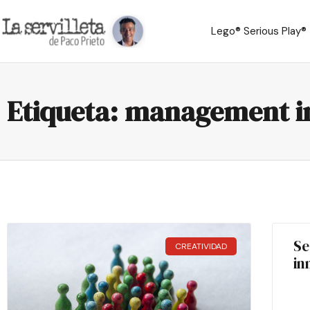
Lego® Serious Play®
Etiqueta: management i
Se
CREATIVIDAD
in