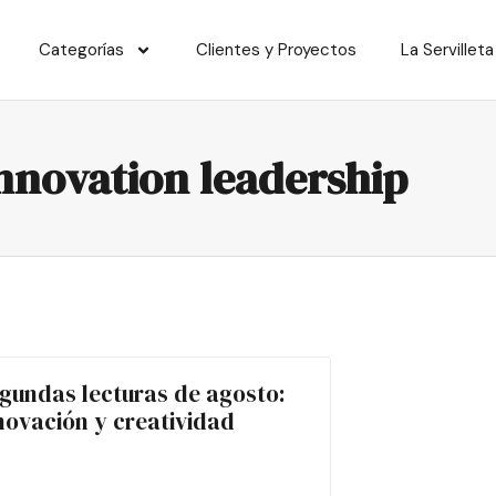
Categorías
Clientes y Proyectos
La Servilleta
nnovation leadership
gundas lecturas de agosto:
novación y creatividad