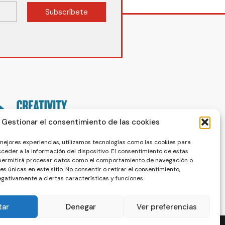
Subscríbete
Gestionar el consentimiento de las cookies
 mejores experiencias, utilizamos tecnologías como las cookies para
ceder a la información del dispositivo. El consentimiento de estas
 permitirá procesar datos como el comportamiento de navegación o
nes únicas en este sitio. No consentir o retirar el consentimiento,
gativamente a ciertas características y funciones.
tar
Denegar
Ver preferencias