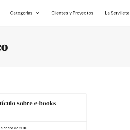
Categorías
Clientes y Proyectos
La Servilleta
co
tículo sobre e-books
de enero de 2010