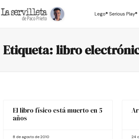
Lego® Serious Play®
Etiqueta: libro electróni
El libro físico está muerto en 5
Ar
años
8 de agosto de 2010
24 