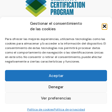
Gestionar el consentimiento
de las cookies
Para ofrecer las mejores experiencias, utilizamos tecnologías como las
cookies para almacenar y/o acceder a la información del dispositivo. El
consentimiento de estas tecnologías nos permitirá procesar datos
como el comportamiento de navegación o las identificaciones únicas
en este sitio. No consentir o retirar el consentimiento, puede afectar
negativamente a ciertas características y funciones.
Aceptar
Denegar
© La Servilleta - El Blog de Paco Prieto
Ver preferencias
Política de cookies
Política de privacidad
Política de cookies
Política de privacidad