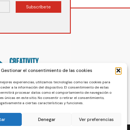
Subscríbete
Gestionar el consentimiento de las cookies
 mejores experiencias, utilizamos tecnologías como las cookies para
ceder a la información del dispositivo. El consentimiento de estas
 permitirá procesar datos como el comportamiento de navegación o
nes únicas en este sitio. No consentir o retirar el consentimiento,
gativamente a ciertas características y funciones.
tar
Denegar
Ver preferencias