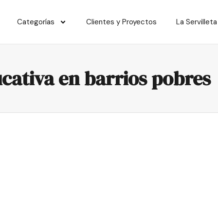
Categorías
Clientes y Proyectos
La Servilleta
cativa en barrios pobres