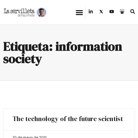
Etiqueta: information
society
The technology of the future scientist
10 de mayo de 2011