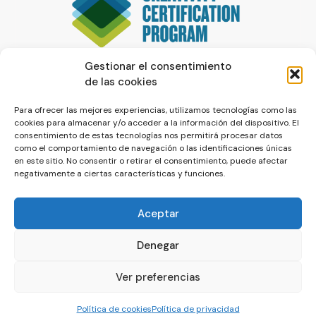
Gestionar el consentimiento
de las cookies
Para ofrecer las mejores experiencias, utilizamos tecnologías como las
cookies para almacenar y/o acceder a la información del dispositivo. El
consentimiento de estas tecnologías nos permitirá procesar datos
como el comportamiento de navegación o las identificaciones únicas
en este sitio. No consentir o retirar el consentimiento, puede afectar
negativamente a ciertas características y funciones.
Aceptar
Denegar
© La Servilleta - El Blog de Paco Prieto
Ver preferencias
Política de cookies
Política de privacidad
Política de cookies
Política de privacidad