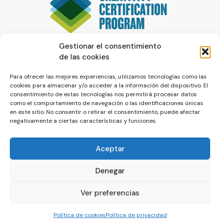
Gestionar el consentimiento
de las cookies
Para ofrecer las mejores experiencias, utilizamos tecnologías como las
cookies para almacenar y/o acceder a la información del dispositivo. El
consentimiento de estas tecnologías nos permitirá procesar datos
como el comportamiento de navegación o las identificaciones únicas
en este sitio. No consentir o retirar el consentimiento, puede afectar
negativamente a ciertas características y funciones.
Aceptar
Denegar
© La Servilleta - El Blog de Paco Prieto
Ver preferencias
Política de cookies
Política de privacidad
Política de cookies
Política de privacidad