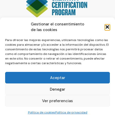
Gestionar el consentimiento
de las cookies
Para ofrecer las mejores experiencias, utilizamos tecnologías como las
cookies para almacenar y/o acceder a la información del dispositivo. El
consentimiento de estas tecnologías nos permitirá procesar datos
como el comportamiento de navegación o las identificaciones únicas
en este sitio. No consentir o retirar el consentimiento, puede afectar
negativamente a ciertas características y funciones.
Aceptar
Denegar
© La Servilleta - El Blog de Paco Prieto
Ver preferencias
Política de cookies
Política de privacidad
Política de cookies
Política de privacidad