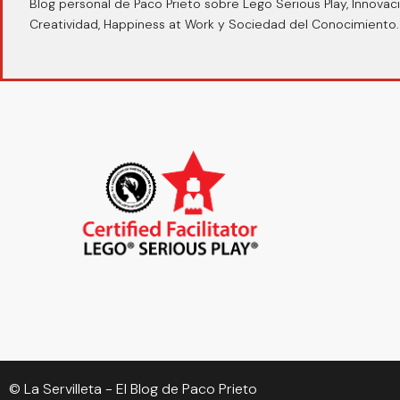
Blog personal de Paco Prieto sobre Lego Serious Play, Innovaci
Creatividad, Happiness at Work y Sociedad del Conocimiento.
© La Servilleta - El Blog de Paco Prieto