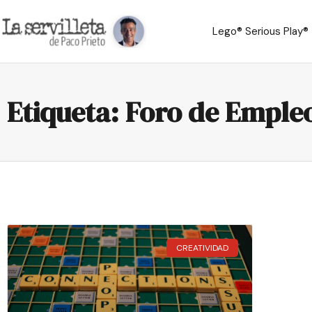
Lego® Serious Play®
Etiqueta: Foro de Emple
CREATIVIDAD