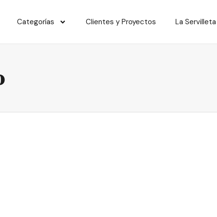
Categorías
Clientes y Proyectos
La Servilleta
o