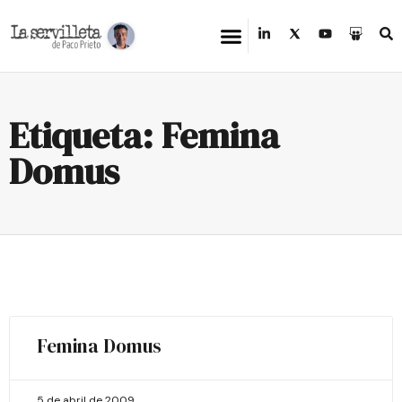
Etiqueta: Femina
Domus
Femina Domus
5 de abril de 2009