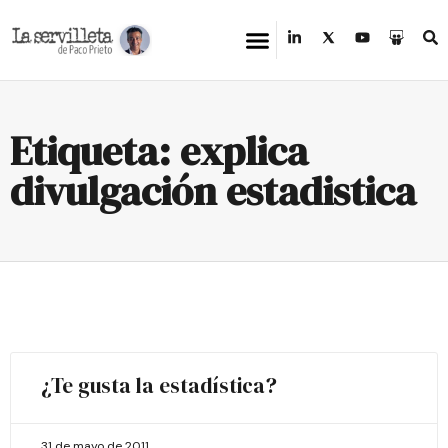
Etiqueta: explica
divulgación estadistica
¿Te gusta la estadística?
31 de mayo de 2011