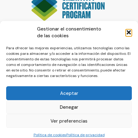
Gestionar el consentimiento
de las cookies
Para ofrecer las mejores experiencias, utilizamos tecnologías como las
cookies para almacenar y/o acceder a la información del dispositivo. El
consentimiento de estas tecnologías nos permitirá procesar datos
como el comportamiento de navegación o las identificaciones únicas
en este sitio. No consentir o retirar el consentimiento, puede afectar
negativamente a ciertas características y funciones.
Aceptar
Denegar
© La Servilleta - El Blog de Paco Prieto
Ver preferencias
Política de cookies
Política de privacidad
Política de cookies
Política de privacidad