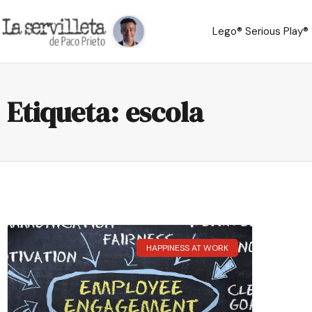
Lego® Serious Play®
Etiqueta: escola
HAPPINESS AT WORK