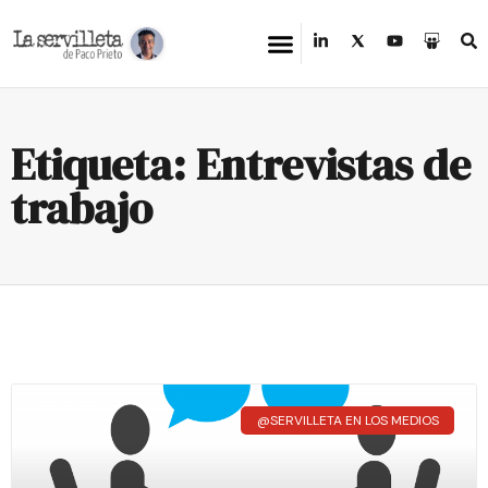
Etiqueta: Entrevistas de
trabajo
@SERVILLETA EN LOS MEDIOS