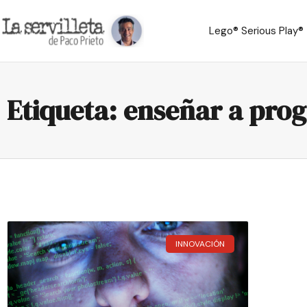
Lego® Serious Play®
Etiqueta: enseñar a pro
INNOVACIÓN