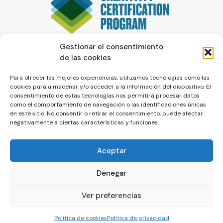
Gestionar el consentimiento
de las cookies
Para ofrecer las mejores experiencias, utilizamos tecnologías como las
cookies para almacenar y/o acceder a la información del dispositivo. El
consentimiento de estas tecnologías nos permitirá procesar datos
como el comportamiento de navegación o las identificaciones únicas
en este sitio. No consentir o retirar el consentimiento, puede afectar
negativamente a ciertas características y funciones.
Aceptar
Denegar
© La Servilleta - El Blog de Paco Prieto
Ver preferencias
Política de cookies
Política de privacidad
Política de cookies
Política de privacidad