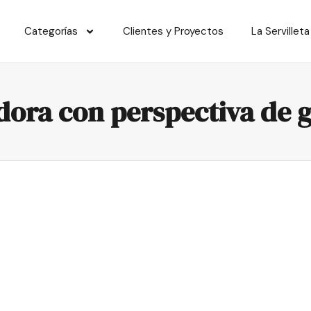
Categorías
Clientes y Proyectos
La Servilleta
adora con perspectiva de 