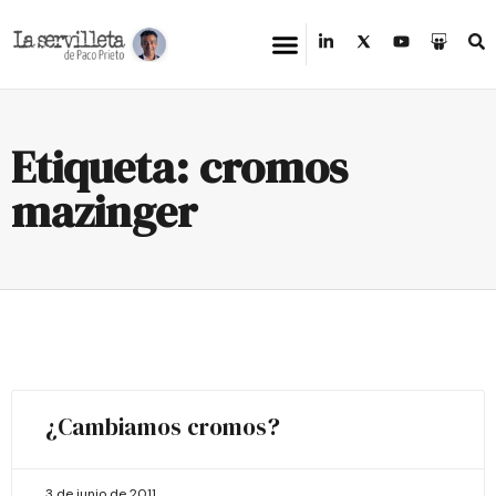
Etiqueta: cromos
mazinger
¿Cambiamos cromos?
3 de junio de 2011