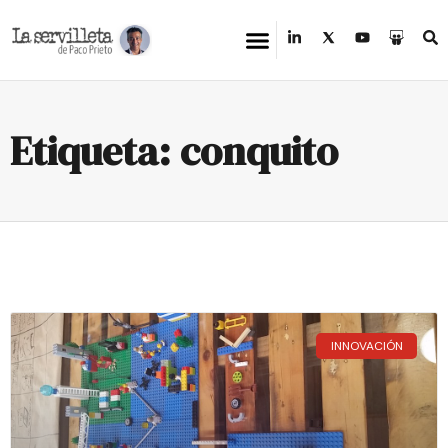
Etiqueta: conquito
INNOVACIÓN