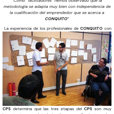
“
Como “facilitadores” hemos observado que la
metodología se adapta muy bien con independencia de
la cualificación del emprendedor que se acerca a
CONQUITO
”
La experiencia de los profesionales de
CONQUITO
con
CPS
determina que las tres etapas del
CPS
son muy