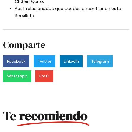
CPS en Quito
.
Post relacionados que puedes encontrar en esta
Servilleta
.
Comparte
Facebook
Twitter
LinkedIn
Telegram
WhatsApp
Email
Te
recomiendo