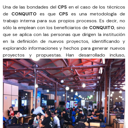
Una de las bondades del
CPS
en el caso de los técnicos
de
CONQUITO
es que
CPS
es una metodología de
trabajo interna para sus propios procesos. Es decir, no
sólo la emplean con los beneficiarios de
CONQUITO
, sino
que se aplica con las personas que dirigen la institución
en la definición de nuevos proyectos, identificando y
explorando informaciones y hechos para generar nuevos
proyectos y propuestas.
Han desarrollado incluso,