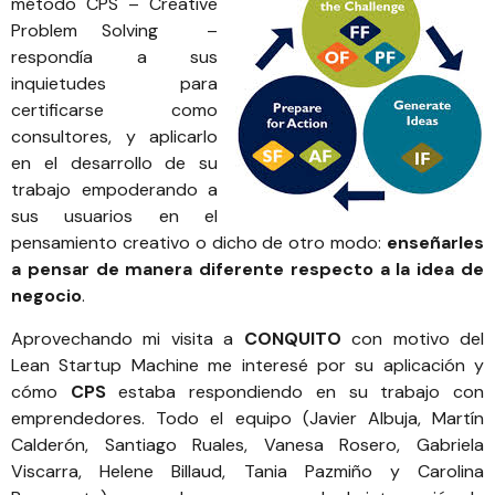
método CPS – Creative
Problem Solving
–
respondía a sus
inquietudes para
certificarse como
consultores, y aplicarlo
en el desarrollo de su
trabajo empoderando a
sus usuarios en el
pensamiento creativo o dicho de otro modo:
enseñarles
a pensar de manera diferente respecto a la idea de
negocio
.
Aprovechando mi visita a
CONQUITO
con motivo del
Lean Startup Machine me interesé por su aplicación y
cómo
CPS
estaba respondiendo en su trabajo con
emprendedores. Todo el equipo (
Javier Albuja
,
Martín
Calderón
,
Santiago Ruales
, Vanesa Rosero, Gabriela
Viscarra,
Helene Billaud
, Tania Pazmiño y Carolina