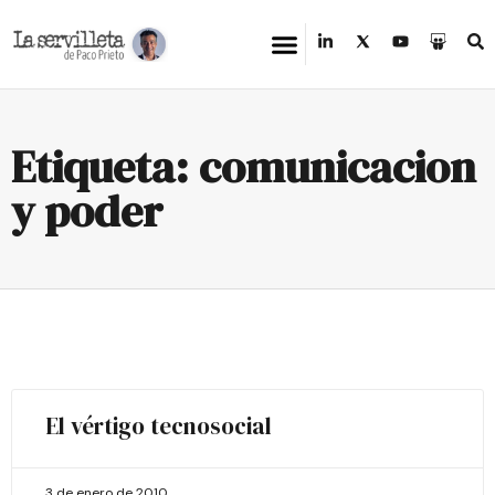
Etiqueta: comunicacion
y poder
El vértigo tecnosocial
3 de enero de 2010