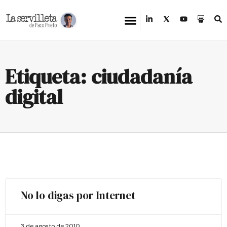
Etiqueta: ciudadanía
digital
No lo digas por Internet
3 de agosto de 2010