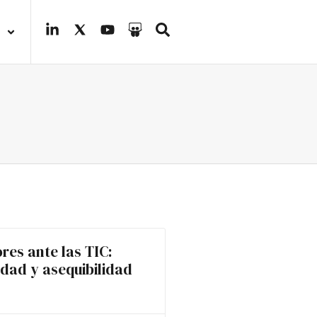
res ante las TIC:
idad y asequibilidad