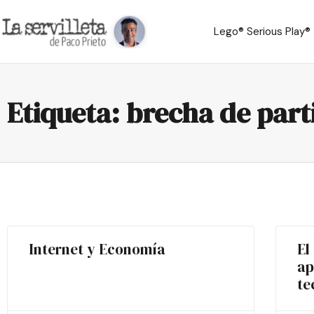
Lego® Serious Play®
Etiqueta: brecha de part
Internet y Economía
El
ap
te