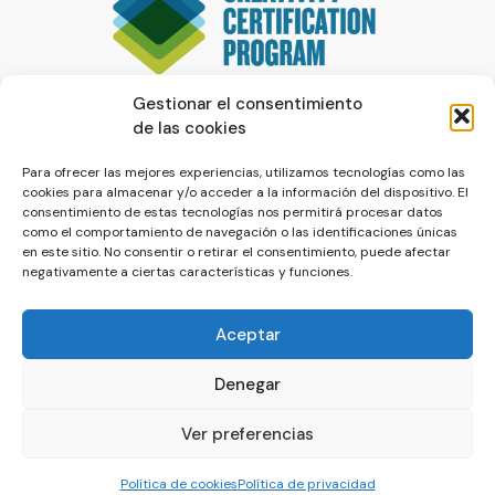
Gestionar el consentimiento
de las cookies
Para ofrecer las mejores experiencias, utilizamos tecnologías como las
cookies para almacenar y/o acceder a la información del dispositivo. El
consentimiento de estas tecnologías nos permitirá procesar datos
como el comportamiento de navegación o las identificaciones únicas
en este sitio. No consentir o retirar el consentimiento, puede afectar
negativamente a ciertas características y funciones.
Aceptar
Denegar
© La Servilleta - El Blog de Paco Prieto
Ver preferencias
Política de cookies
Política de privacidad
Política de cookies
Política de privacidad