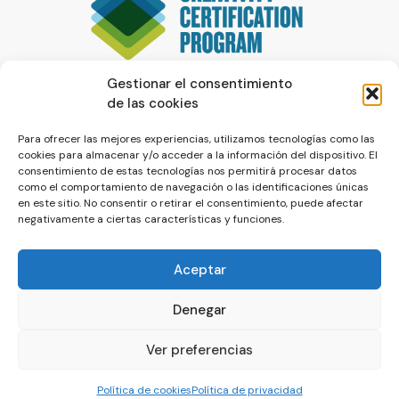
Gestionar el consentimiento
de las cookies
Para ofrecer las mejores experiencias, utilizamos tecnologías como las
cookies para almacenar y/o acceder a la información del dispositivo. El
consentimiento de estas tecnologías nos permitirá procesar datos
como el comportamiento de navegación o las identificaciones únicas
en este sitio. No consentir o retirar el consentimiento, puede afectar
negativamente a ciertas características y funciones.
Aceptar
Denegar
© La Servilleta - El Blog de Paco Prieto
Ver preferencias
Política de cookies
Política de privacidad
Política de cookies
Política de privacidad