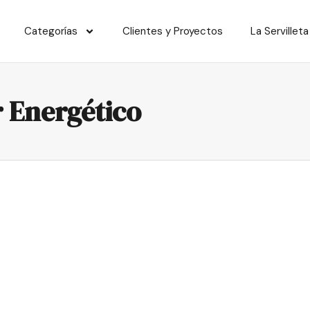
Categorías
Clientes y Proyectos
La Servilleta
r Energético