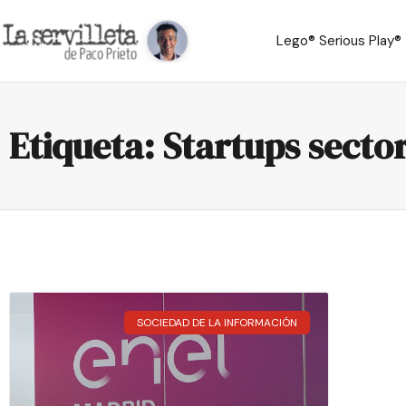
Lego® Serious Play®
Etiqueta: Startups secto
SOCIEDAD DE LA INFORMACIÓN