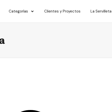
Categorías
Clientes y Proyectos
La Servilleta
a