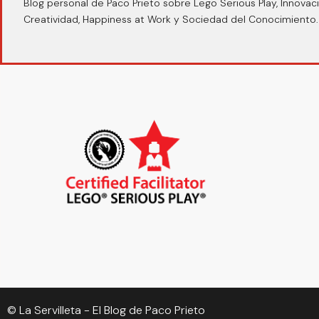
Blog personal de Paco Prieto sobre Lego Serious Play, Innovaci
Creatividad, Happiness at Work y Sociedad del Conocimiento.
© La Servilleta - El Blog de Paco Prieto