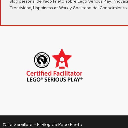
Blog personal de Paco Prieto sobre Lego Serious Play, Innovaci
Creatividad, Happiness at Work y Sociedad del Conocimiento.
© La Servilleta - El Blog de Paco Prieto