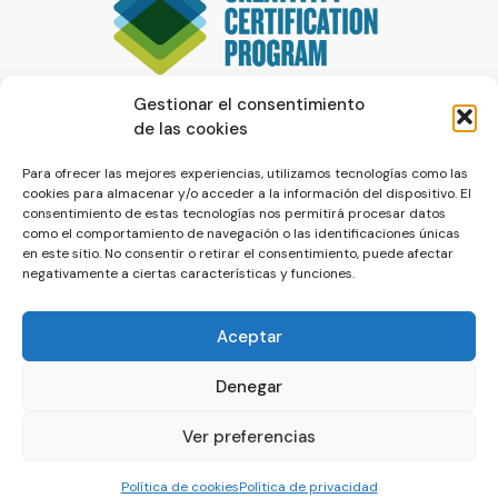
Gestionar el consentimiento
de las cookies
Para ofrecer las mejores experiencias, utilizamos tecnologías como las
cookies para almacenar y/o acceder a la información del dispositivo. El
consentimiento de estas tecnologías nos permitirá procesar datos
como el comportamiento de navegación o las identificaciones únicas
en este sitio. No consentir o retirar el consentimiento, puede afectar
negativamente a ciertas características y funciones.
Aceptar
Denegar
© La Servilleta - El Blog de Paco Prieto
Ver preferencias
Política de cookies
Política de privacidad
Política de cookies
Política de privacidad