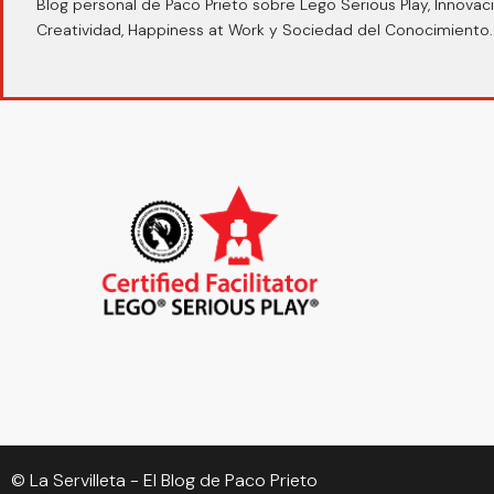
Blog personal de Paco Prieto sobre Lego Serious Play, Innovaci
Creatividad, Happiness at Work y Sociedad del Conocimiento.
© La Servilleta - El Blog de Paco Prieto