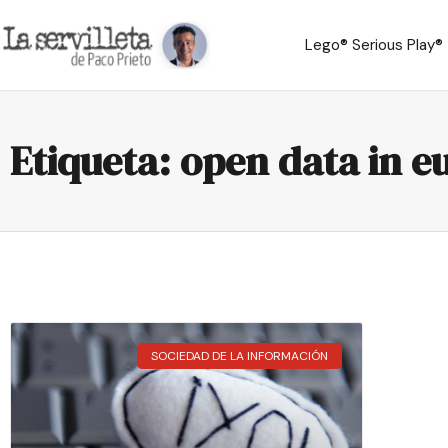
Lego® Serious Play®
Etiqueta: open data in e
SOCIEDAD DE LA INFORMACIÓN