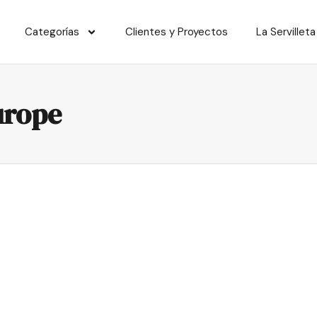
Categorías
Clientes y Proyectos
La Servilleta
urope