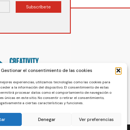
Subscríbete
Gestionar el consentimiento de las cookies
 mejores experiencias, utilizamos tecnologías como las cookies para
ceder a la información del dispositivo. El consentimiento de estas
 permitirá procesar datos como el comportamiento de navegación o
nes únicas en este sitio. No consentir o retirar el consentimiento,
gativamente a ciertas características y funciones.
tar
Denegar
Ver preferencias