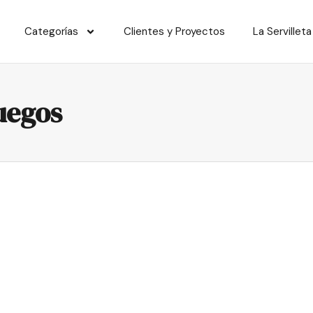
Categorías
Clientes y Proyectos
La Servilleta
uegos