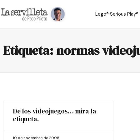
Lego® Serious Play®
Etiqueta: normas videoj
De los videojuegos… mira la
etiqueta.
10 de noviembre de 2008