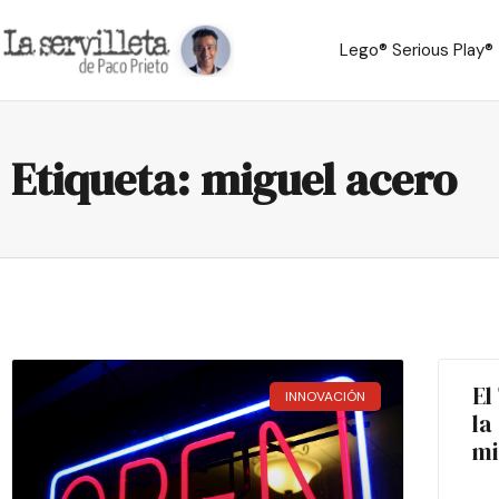
Lego® Serious Play®
Etiqueta: miguel acero
El
INNOVACIÓN
la
mi