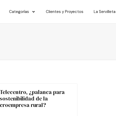
Categorías
Clientes y Proyectos
La Servilleta
 Telecentro, ¿palanca para
 sostenibilidad de la
croempresa rural?