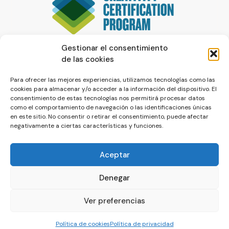
Gestionar el consentimiento
de las cookies
Para ofrecer las mejores experiencias, utilizamos tecnologías como las
cookies para almacenar y/o acceder a la información del dispositivo. El
consentimiento de estas tecnologías nos permitirá procesar datos
como el comportamiento de navegación o las identificaciones únicas
en este sitio. No consentir o retirar el consentimiento, puede afectar
negativamente a ciertas características y funciones.
Aceptar
Denegar
© La Servilleta - El Blog de Paco Prieto
Ver preferencias
Política de cookies
Política de privacidad
Política de cookies
Política de privacidad