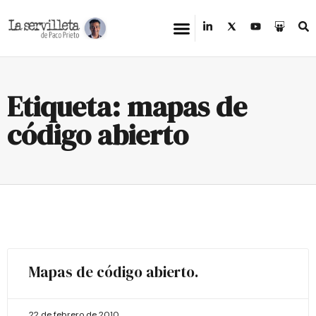
Etiqueta: mapas de
código abierto
Mapas de código abierto.
22 de febrero de 2010