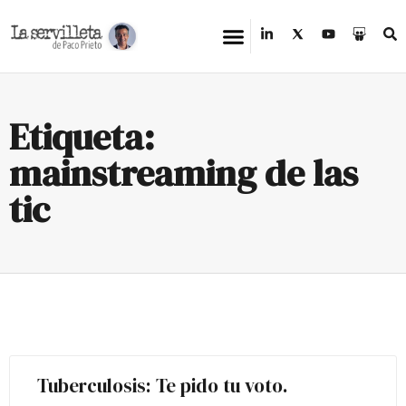
Etiqueta:
mainstreaming de las
tic
Tuberculosis: Te pido tu voto.