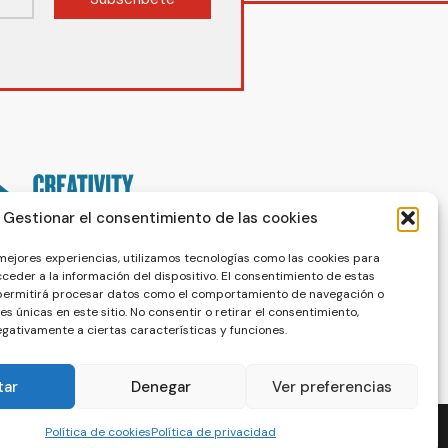
Gestionar el consentimiento de las cookies
 mejores experiencias, utilizamos tecnologías como las cookies para
ceder a la información del dispositivo. El consentimiento de estas
 permitirá procesar datos como el comportamiento de navegación o
nes únicas en este sitio. No consentir o retirar el consentimiento,
gativamente a ciertas características y funciones.
tar
Denegar
Ver preferencias
Política de cookies
Política de privacidad