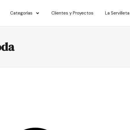
Categorías
Clientes y Proyectos
La Servilleta
oda