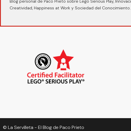
Blog personal de Paco Prieto sobre Lego Serious Play, Innovaci
Creatividad, Happiness at Work y Sociedad del Conocimiento.
© La Servilleta - El Blog de Paco Prieto