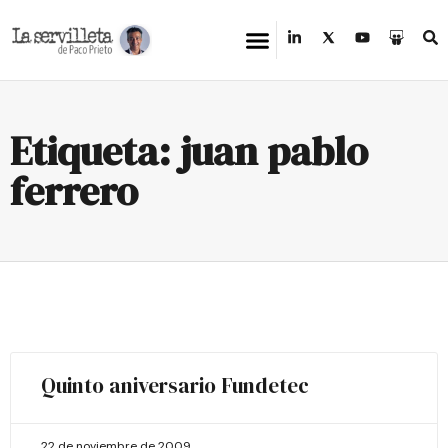
Etiqueta: juan pablo
ferrero
Quinto aniversario Fundetec
22 de noviembre de 2009