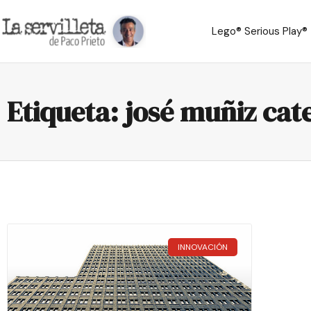
Lego® Serious Play®
Etiqueta: josé muñiz cat
INNOVACIÓN