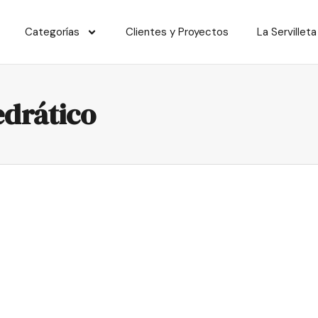
Categorías
Clientes y Proyectos
La Servilleta
edrático